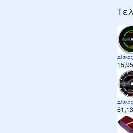
Τελ
Δίσκος
15,95
Δίσκος
61,13