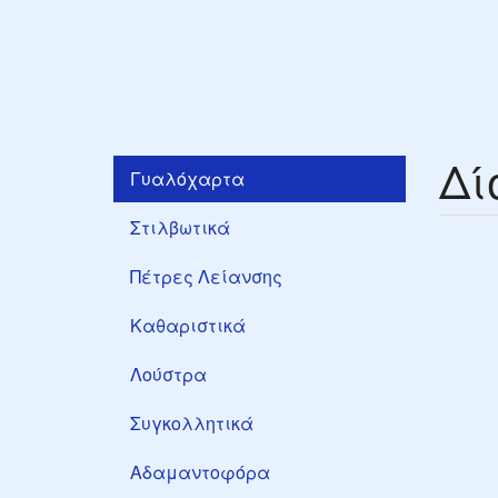
Δί
Γυαλόχαρτα
Στιλβωτικά
Πέτρες Λείανσης
Καθαριστικά
Λούστρα
Συγκολλητικά
Αδαμαντοφόρα