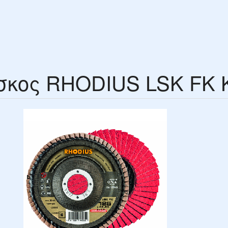
σκος RHODIUS LSK FK 