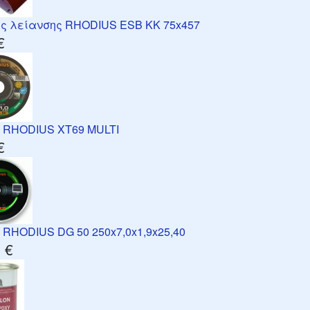
ες λείανσης RHODIUS ESB KK 75x457
€
ς RHODIUS XT69 MULTI
€
 RHODIUS DG 50 250x7,0x1,9x25,40
 €