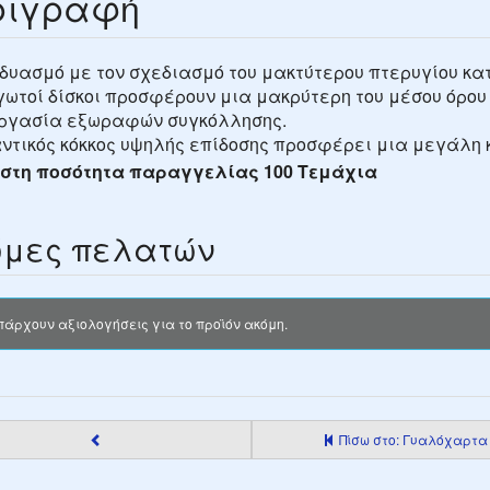
ριγραφή
δυασμό με τον σχεδιασμό του μακτύτερου πτερυγίου κατά
ωτοί δίσκοι προσφέρουν μια μακρύτερη του μέσου όρου
ργασία εξωραφών συγκόλλησης.
ντικός κόκκος υψηλής επίδοσης προσφέρει μια μεγάλη 
στη ποσότητα παραγγελίας 100 Τεμάχια
μες πελατών
πάρχουν αξιολογήσεις για το προϊόν ακόμη.
Πίσω στο: Γυαλόχαρτα