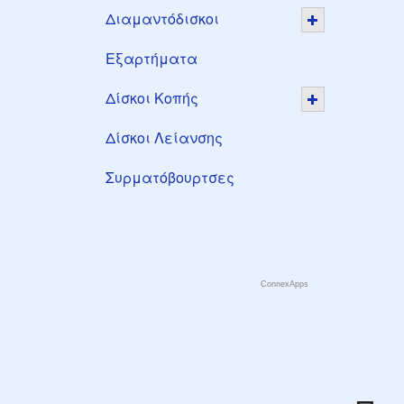
Διαμαντόδισκοι
Εξαρτήματα
Δίσκοι Κοπής
Δίσκοι Λείανσης
Συρματόβουρτσες
ConnexApps