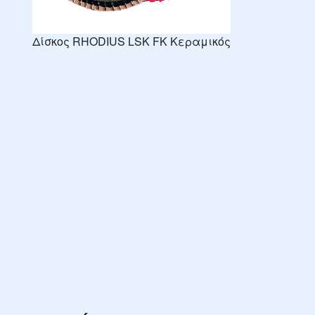
Δίσκος RHODIUS LSK FK Κεραμικός