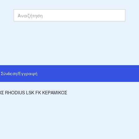
Σύνδεση/Εγγραφή
ΟΣ RHODIUS LSK FK ΚΕΡΑΜΙΚΌΣ