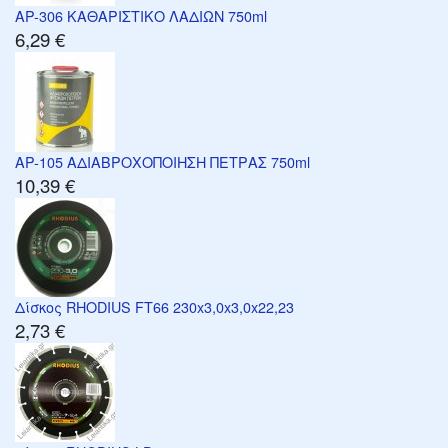
AP-306 ΚΑΘΑΡΙΣΤΙΚΟ ΛΑΔΙΩΝ 750ml
6,29 €
AP-105 ΑΔΙΑΒΡΟΧΟΠΟΙΗΣΗ ΠΕΤΡΑΣ 750ml
10,39 €
Δίσκος RHODIUS FT66 230x3,0x3,0x22,23
2,73 €