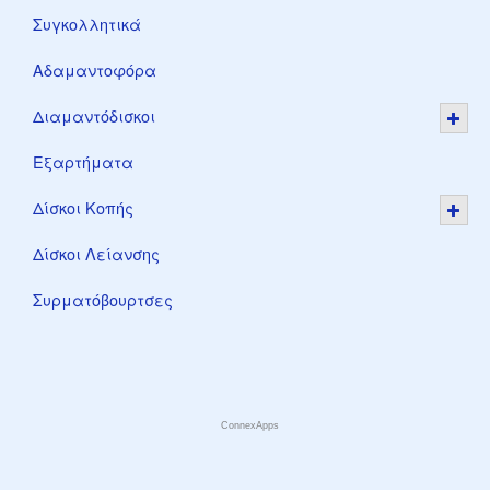
Συγκολλητικά
Αδαμαντοφόρα
Διαμαντόδισκοι
Εξαρτήματα
Δίσκοι Κοπής
Δίσκοι Λείανσης
Συρματόβουρτσες
ConnexApps