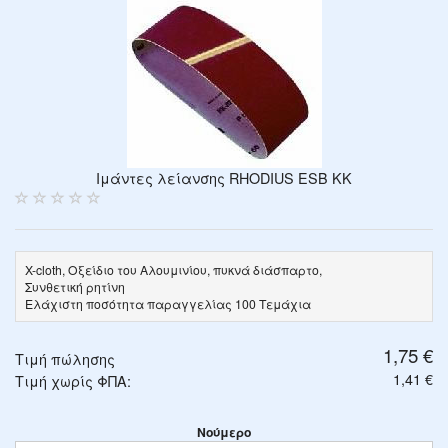
Ιμάντες λείανσης RHODIUS ESB KK
X-cloth, Οξείδιο του Αλουμινίου, πυκνά διάσπαρτο,
Συνθετική ρητίνη
Ελάχιστη ποσότητα παραγγελίας 100 Τεμάχια
1,75 €
Τιμή πώλησης
1,41 €
Τιμή χωρίς ΦΠΑ:
Νούμερο