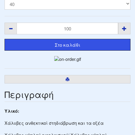
Περιγραφή
Υλικό:
Χάλυβες ανθεκτικοί στηδιάβρωση και τα οξέα
Χάλυβες υψηλού εφελκισμού/ Χάλυβες υψηλού