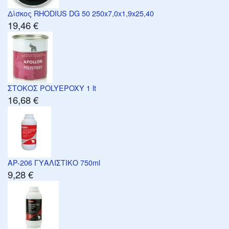
Δίσκος RHODIUS DG 50 250x7,0x1,9x25,40
19,46 €
ΣΤΟΚΟΣ POLYEPOXY 1 lt
16,68 €
AP-206 ΓΥΑΛΙΣΤΙΚΟ 750ml
9,28 €