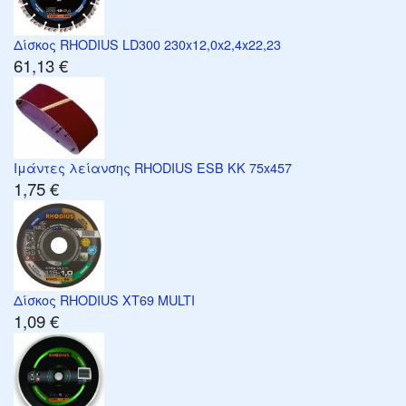
Δίσκος RHODIUS LD300 230x12,0x2,4x22,23
61,13 €
Ιμάντες λείανσης RHODIUS ESB KK 75x457
1,75 €
Δίσκος RHODIUS XT69 MULTI
1,09 €