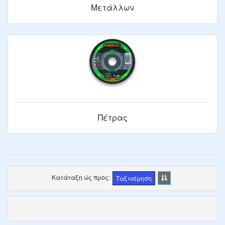
Μετάλλων
Πέτρας
Κατάταξη ώς προς
Ταξινόμηση