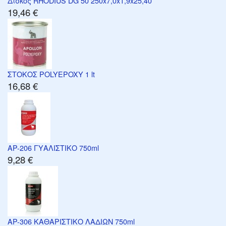
Δίσκος RHODIUS DG 50 250x7,0x1,9x25,40
19,46 €
ΣΤΟΚΟΣ POLYEPOXY 1 lt
16,68 €
AP-206 ΓΥΑΛΙΣΤΙΚΟ 750ml
9,28 €
AP-306 ΚΑΘΑΡΙΣΤΙΚΟ ΛΑΔΙΩΝ 750ml