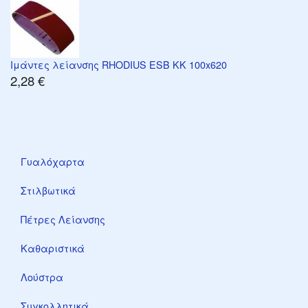
Ιμάντες λείανσης RHODIUS ESB KK 100x620
2,28 €
Γυαλόχαρτα
Στιλβωτικά
Πέτρες Λείανσης
Καθαριστικά
Λούστρα
Συγκολλητικά