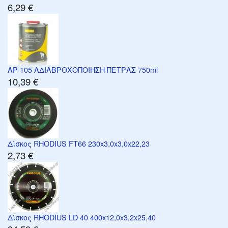
6,29 €
AP-105 ΑΔΙΑΒΡΟΧΟΠΟΙΗΣΗ ΠΕΤΡΑΣ 750ml
10,39 €
Δίσκος RHODIUS FT66 230x3,0x3,0x22,23
2,73 €
Δίσκος RHODIUS LD 40 400x12,0x3,2x25,40