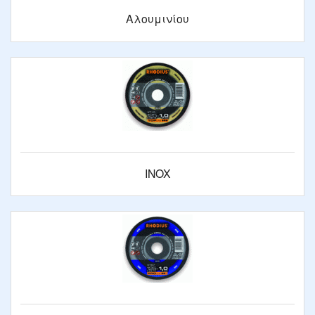
Αλουμινίου
INOX