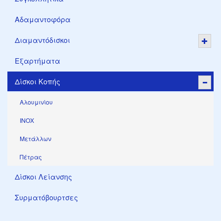
Αδαμαντοφόρα
Διαμαντόδισκοι
Εξαρτήματα
Δίσκοι Κοπής
Αλουμινίου
INOX
Μετάλλων
Πέτρας
Δίσκοι Λείανσης
Συρματόβουρτσες