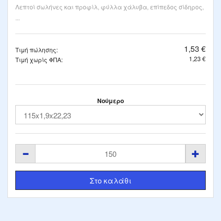
Λεπτοί σωλήνες και προφίλ, φύλλα χάλυβα, επίπεδος σίδηρος,
...
1,53 €
Τιμή πώλησης:
1,23 €
Τιμή χωρίς ΦΠΑ:
Νούμερο