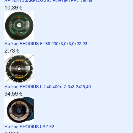
AP-105 ΑΔΙΑΒΡΟΧΟΠΟΙΗΣΗ ΠΕΤΡΑΣ 750ml
10,39 €
Δίσκος RHODIUS FT66 230x3,0x3,0x22,23
2,73 €
Δίσκος RHODIUS LD 40 400x12,0x3,2x25,40
94,59 €
Δίσκος RHODIUS LSZ F3