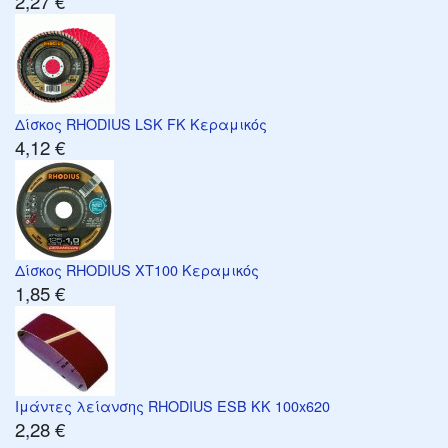
2,27 €
Δίσκος RHODIUS LSK FK Κεραμικός
4,12 €
Δίσκος RHODIUS XT100 Κεραμικός
1,85 €
Ιμάντες λείανσης RHODIUS ESB KK 100x620
2,28 €