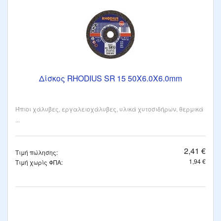
Δίσκος RHODIUS SR 15 50X6.0X6.0mm
Ήπιοι χάλυβες, εργαλειοχάλυβες, υλικά χυτοσιδήρων, θερμικά
...
2,41 €
Τιμή πώλησης:
1,94 €
Τιμή χωρίς ΦΠΑ: