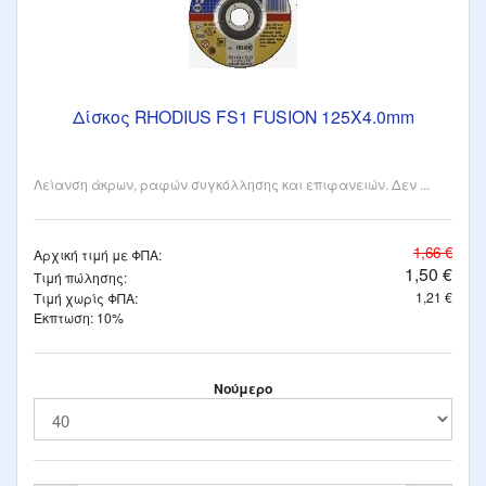
Δίσκος RHODIUS FS1 FUSION 125X4.0mm
Λείανση άκρων, ραφών συγκόλλησης και επιφανειών. Δεν ...
1,66 €
Αρχική τιμή με ΦΠΑ:
1,50 €
Τιμή πώλησης:
1,21 €
Τιμή χωρίς ΦΠΑ:
Έκπτωση: 10%
Νούμερο