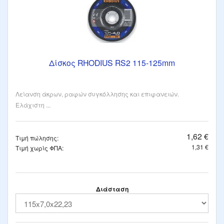
Δίσκος RHODIUS RS2 115-125mm
Λείανση άκρων, ραφών συγκόλλησης και επιφανειών.
Ελάχιστη ...
1,62 €
Τιμή πώλησης:
1,31 €
Τιμή χωρίς ΦΠΑ:
Διάσταση