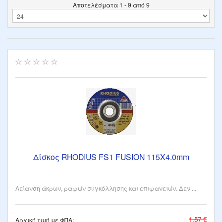
Αποτελέσματα 1 - 9 από 9
Δίσκος RHODIUS FS1 FUSION 115X4.0mm
Λείανση άκρων, ραφών συγκόλλησης και επιφανειών. Δεν ...
1,57 €
Αρχική τιμή με ΦΠΑ: