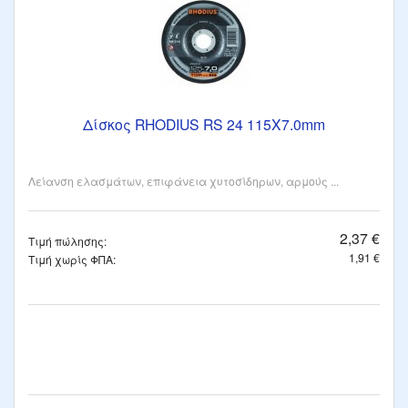
Δίσκος RHODIUS RS 24 115Χ7.0mm
Λείανση ελασμάτων, επιφάνεια χυτοσίδηρων, αρμούς ...
2,37 €
Τιμή πώλησης:
1,91 €
Τιμή χωρίς ΦΠΑ: