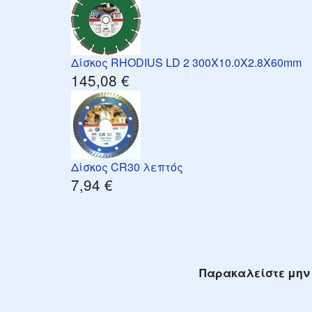
Δίσκος RHODIUS LD 2 300X10.0X2.8X60mm
145,08 €
Δίσκος CR30 λεπτός
7,94 €
Παρακαλείστε μην 