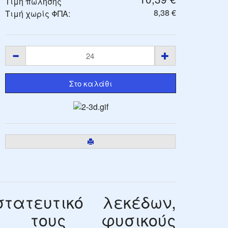
Τιμή πώλησης
8,38 €
Τιμή χωρίς ΦΠΑ:
τατευτικό λεκέδων,
ι τους φυσικούς