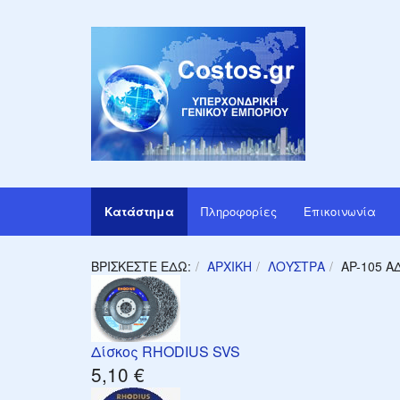
Κατάστημα
Πληροφορίες
Επικοινωνία
ΒΡΊΣΚΕΣΤΕ ΕΔΏ:
ΑΡΧΙΚΉ
ΛΟΎΣΤΡΑ
AP-105 Α
Δίσκος RHODIUS SVS
5,10 €