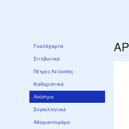
AP
Γυαλόχαρτα
Στιλβωτικά
Πέτρες Λείανσης
Καθαριστικά
Λούστρα
Συγκολλητικά
Αδαμαντοφόρα