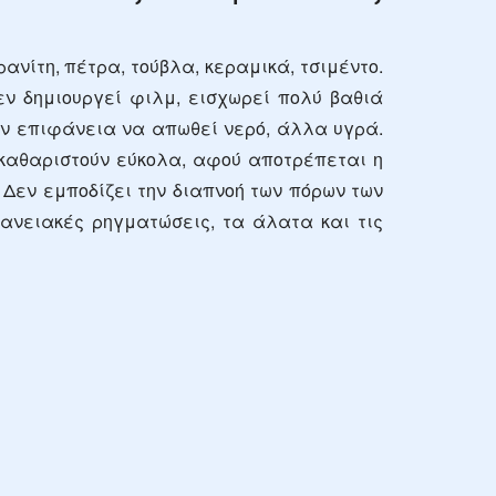
νίτη, πέτρα, τούβλα, κεραμικά, τσιμέντο.
εν δημιουργεί φιλμ, εισχωρεί πολύ βαθιά
ην επιφάνεια να απωθεί νερό, άλλα υγρά.
καθαριστούν εύκολα, αφού αποτρέπεται η
 Δεν εμποδίζει την διαπνοή των πόρων των
νειακές ρηγματώσεις, τα άλατα και τις