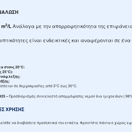
ΝΑΛΩΣΗ
2
5 m
/L
Ανάλογα με την απορροφητικότητα της επιφάνεια
υπτικότητες είναι ενδεικτικές και αναφέρονται σε ένα
α στους 20°C:
ς 25°C):
ανάφλεξης:
ήξης:
σσεται σε θερμοκρασίες από 3°C έως 30°C.
925
–
Προσδιορισμός συντελεστή απορρόφησης νερού δια τριχοειδών ( 98
ΕΣ ΧΡΗΣΗΣ
ίσθε να διαβάσετε προσεκτικά την ετικέτα. Φροντίστε πάντα ο χώρος ε