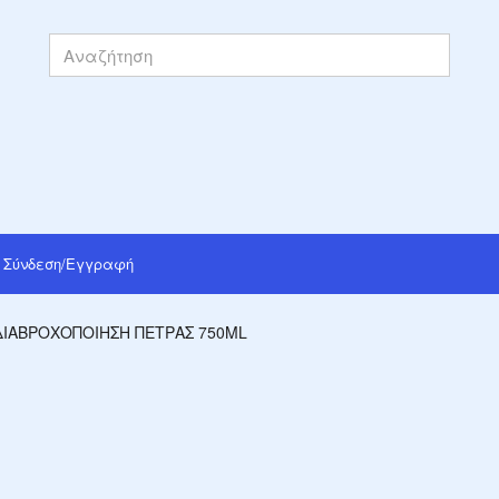
Σύνδεση/Εγγραφή
ΔΙΑΒΡΟΧΟΠΟΙΗΣΗ ΠΕΤΡΑΣ 750ML