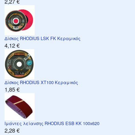
2,27 €
Δίσκος RHODIUS LSK FK Κεραμικός
4,12 €
Δίσκος RHODIUS XT100 Κεραμικός
1,85 €
Ιμάντες λείανσης RHODIUS ESB KK 100x620
2,28 €