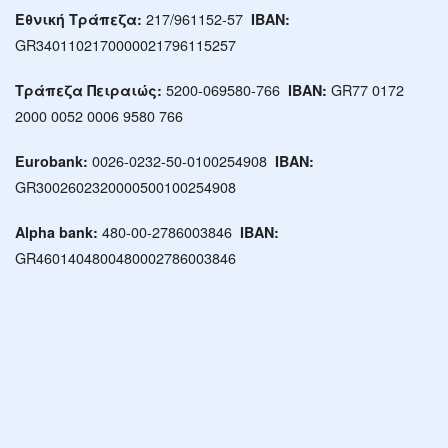
217/961152-57
Εθνική Τράπεζα:
IBAN:
GR3401102170000021796115257
5200-069580-766
GR77 0172
Τράπεζα Πειραιώς:
IBAN:
2000 0052 0006 9580 766
0026-0232-50-0100254908
Eurobank:
IBAN:
GR3002602320000500100254908
480-00-2786003846
Αlpha bank:
IBAN:
GR4601404800480002786003846