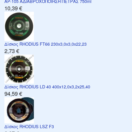
AP-105 ΑΔΙΑΒΡΟΧΟΠΟΙΗΣΗ ΠΕΤΡΑΣ 750ml
10,39 €
Δίσκος RHODIUS FT66 230x3,0x3,0x22,23
2,73 €
Δίσκος RHODIUS LD 40 400x12,0x3,2x25,40
94,59 €
Δίσκος RHODIUS LSZ F3