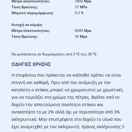
Μέτρο ελαστικότητας:
5800
Mpa
Τάση θραύσης:
37
MPa
Μέγιστη παραμόρφωση:
0.3 %
Αντοχή σε κάμψη
Μέτρο ελαστικότητας:
6600
Mpa
Τάση θραύσης:
56
Mpa
.
Να φυλάσσεται σε θερμοκρασίες από 3
°C
έως 30
°C
.
ΟΔΗΓΙΕΣ ΧΡΗΣΗΣ
Η επιφάνεια που πρόκειται να κολληθεί πρέπει να είναι
στεγνή και καθαρή. Πριν από την ανάμειξη με τον
καταλύτη ο στόκος μπορεί να χρωματιστεί με χρωστικές
για να ταιριάξει στο χρώμα της πέτρας. Βγάλτε από το
δοχείο την απαιτούμενη ποσότητα στόκου και
ανακατέψτε το με 2% αλλά όχι με περισσότερο από 3%
σκληρυντικό. Μην επιστρέφετε στο δοχείο το υλικό που
έχει αναμειχθεί με τον σκληρυντή. Χρόνος σκλήρυνσης 5