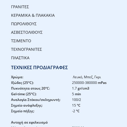
ΓΡΑΝΙΤΕΣ
ΚΕΡΑΜΙΚΑ & ΠΛΑΚΑΚΙΑ
ΠΩΡΟΛΙΘΟΥΣ
ΑΣΒΕΣΤΟΛΙΘΟΥΣ
ΤΣΙΜΕΝΤΟ
ΤΕΧΝΟΓΡΑΝΙΤΕΣ
ΠΛΑΣΤΙΚΑ
ΤΕΧΝΙΚΕΣ ΠΡΟΔΙΑΓΡΑΦΕΣ
Χρώμα:
Λευκό, Μπεζ, Γκρι
Ιξώδες (25°C):
250000-380000
mPas
Πυκνότητα στους 20°C:
1.7
gr/cm3
Gel-time (25°C):
5
min
Αναλογία Στόκου/σκληρυντή:
100/2
Σημείο ανάφλεξης:
15
°C
Σημείο πήξης:
-2
°C
.
Αντοχή σε εφελκυσμό