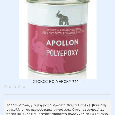
ΣΤΟΚΟΣ POLYEPOXY 750ml
Κόλλα - στόκος για μάρμαρο, γρανίτη, πέτρα. Παρέχει βέλτιστη
συγκόλληση σε περισσότερες επιφάνειες όπως τεχνογρανίτες,
πλαστικά, ξύλο κ.α Ελάχιστη ποσότητα παραγγελίας 24 Τεμάχια